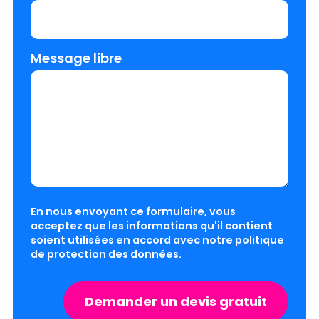
Message libre
En nous envoyant ce formulaire, vous
acceptez que les informations qu'il contient
soient utilisées en accord avec notre
politique
de protection des données
.