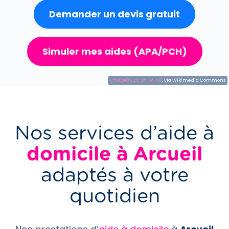
Demander un devis gratuit
Simuler mes aides (APA/PCH)
Chabe01
,
CC BY-SA 4.0
, via Wikimedia Commons
Nos services d’aide à
domicile à Arcueil
adaptés à votre
quotidien