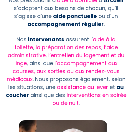
Nos prestations d’
aide à domicile
à
Arcueil
s’adaptent aux besoins de chacun, qu’il
s’agisse d’une
aide ponctuelle
ou d’un
accompagnement régulier
.
Nos
intervenants
assurent l’
aide à la
toilette
,
la préparation des repas
,
l’aide
administrative
,
l’entretien du logement et du
linge
, ainsi que
l’accompagnement aux
courses, aux sorties ou aux rendez-vous
médicaux
. Nous proposons également, selon
les situations, une
assistance au lever
et
au
coucher
ainsi que des
interventions en soirée
ou de nuit
.