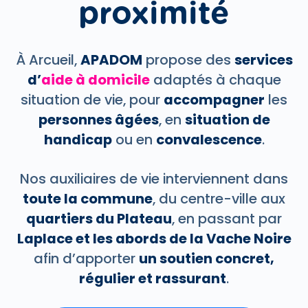
proximité
À Arcueil,
APADOM
propose des
services
d’
aide à domicile
adaptés à chaque
situation de vie, pour
accompagner
les
personnes âgées
, en
situation de
handicap
ou en
convalescence
.
Nos auxiliaires de vie interviennent dans
toute la commune
, du centre-ville aux
quartiers du Plateau
, en passant par
Laplace et les abords de la Vache Noire
afin d’apporter
un soutien concret,
régulier et rassurant
.