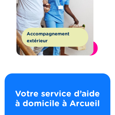
Accompagnement
extérieur
Découvrir toutes nos aides
Votre service d’aide
à domicile à Arcueil