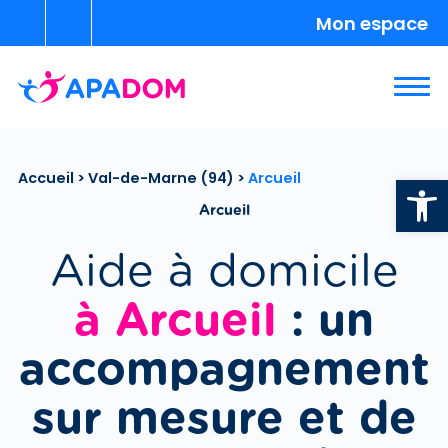
Mon espace
Ouvrir la
Accueil
>
Val-de-Marne (94)
>
Arcueil
Arcueil
Aide à domicile
à Arcueil
: un
accompagnement
sur mesure et de