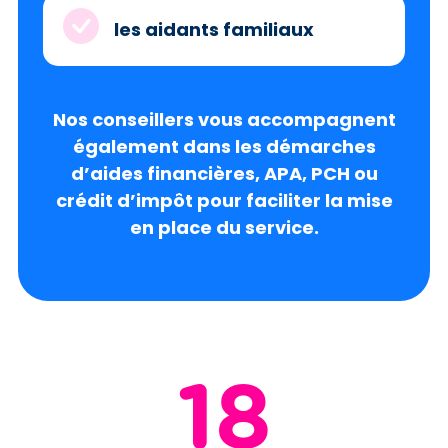
les aidants familiaux
Nos conseillers vous accompagnent
également dans les démarches
d’aides financières, APA, PCH ou
crédit d’impôt pour faciliter la mise
en place du service.
18