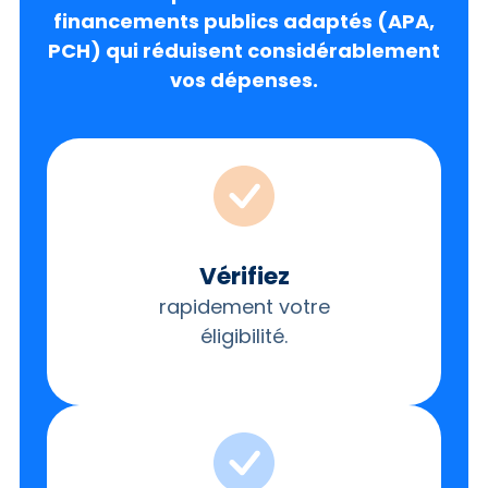
financements publics adaptés (APA,
PCH) qui réduisent considérablement
vos dépenses.
Vérifiez
rapidement votre
éligibilité.