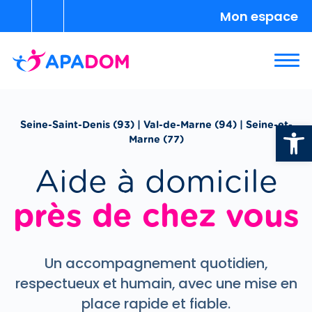
Mon espace
Ouvrir la
Seine-Saint-Denis (93) | Val-de-Marne (94) | Seine-et-
Marne (77)
Aide à domicile
près de chez vous
Un accompagnement quotidien,
respectueux et humain, avec une mise en
place rapide et fiable.