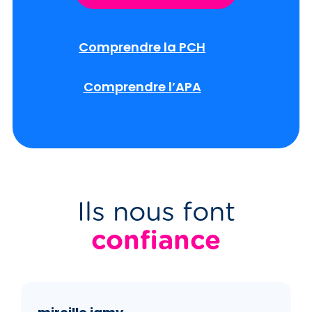
Comprendre la PCH
Comprendre l’APA
Ils nous font
confiance