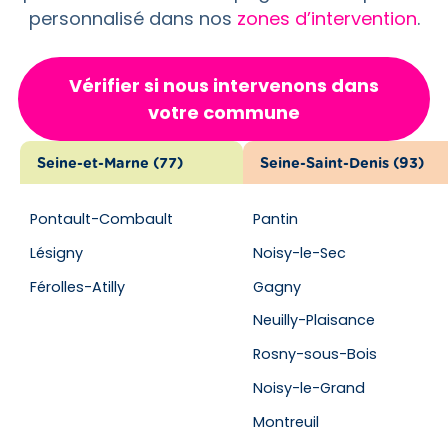
personnalisé dans nos
zones d’intervention
.
Vérifier si nous intervenons dans
votre commune
Seine-et-Marne (77)
Seine-Saint-Denis (93)
Pontault-Combault
Pantin
Lésigny
Noisy-le-Sec
Férolles-Atilly
Gagny
Neuilly-Plaisance
Rosny-sous-Bois
Noisy-le-Grand
Montreuil