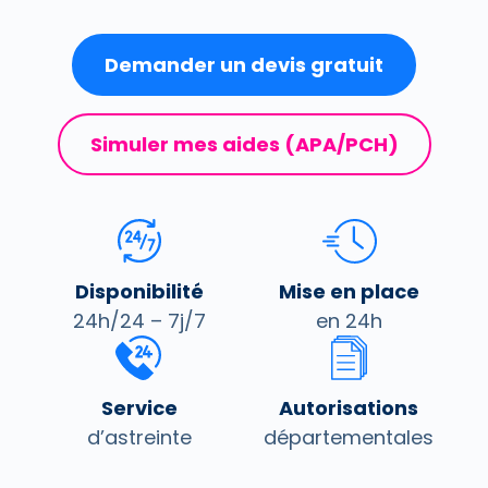
Demander un devis gratuit
Simuler mes aides (APA/PCH)
Disponibilité
Mise en place
24h/24 – 7j/7
en 24h
Service
Autorisations
d’astreinte
départementales