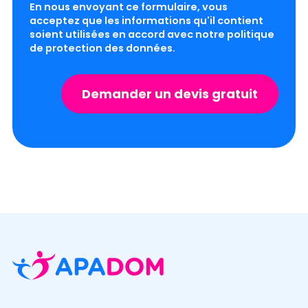
En nous envoyant ce formulaire, vous
acceptez que les informations qu'il contient
soient utilisées en accord avec notre
politique
de protection des données
.