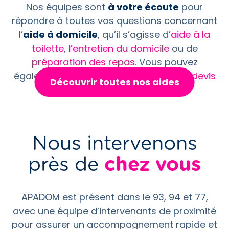
Nos équipes sont
à votre écoute
pour
répondre à toutes vos questions concernant
l’
aide à domicile
, qu’il s’agisse d’
aide à la
toilette
,
l’entretien du domicile
ou de
préparation des repas
. Vous pouvez
également effectuer une
demande de devis
Découvrir toutes nos aides
gratuit
.
Nous intervenons
près de
chez vous
APADOM est présent dans le 93, 94 et 77,
avec une équipe d’intervenants de proximité
pour assurer un accompagnement rapide et