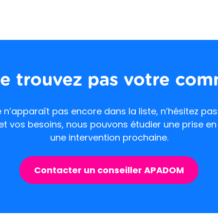
e trouvez pas votre co
e n’apparaît pas encore dans la liste, n’hésitez pa
 et vos besoins, nous pouvons étudier une prise e
une intervention prochaine.
Contacter un conseiller APADOM