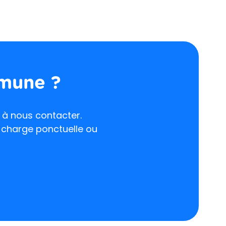
mmune ?
s à nous contacter.
n charge ponctuelle ou