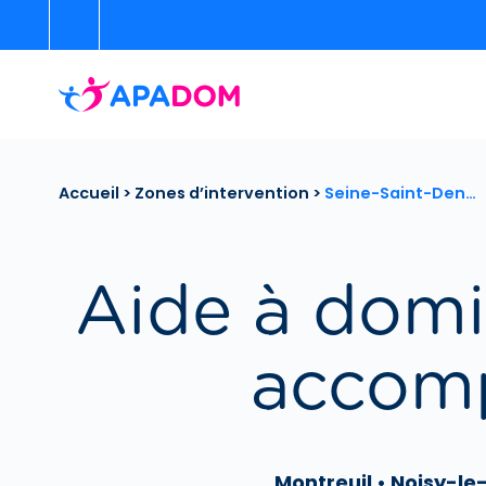
Accueil
>
Zones d’intervention
>
Seine-Saint-Den…
Aide à domi
accom
Montreuil • Noisy-l