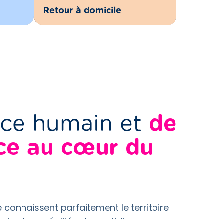
Retour à domicile
ice humain et
de
ce au cœur du
ie connaissent parfaitement le territoire