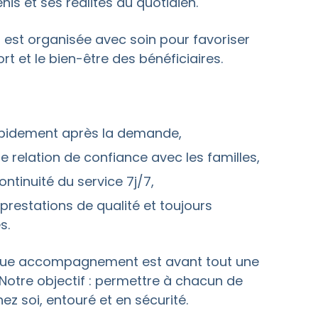
nis et ses réalités du quotidien.
 est organisée avec soin pour favoriser
rt et le bien-être des bénéficiaires.
rapidement après la demande,
e relation de confiance avec les familles,
ontinuité du service 7j/7,
prestations de qualité et toujours
s.
ue accompagnement est avant tout une
Notre objectif : permettre à chacun de
ez soi, entouré et en sécurité.