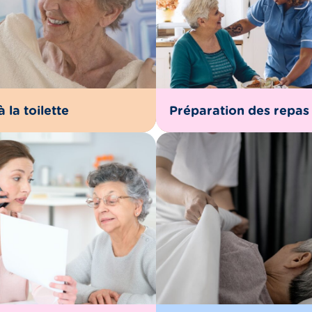
à la toilette
Préparation des repas