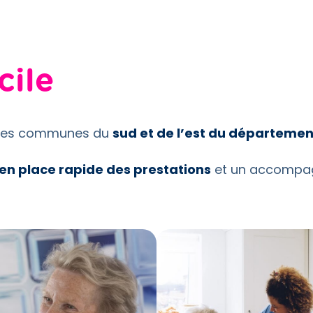
cile
pales communes du
sud et de l’est du départemen
en place rapide des prestations
et un accompag