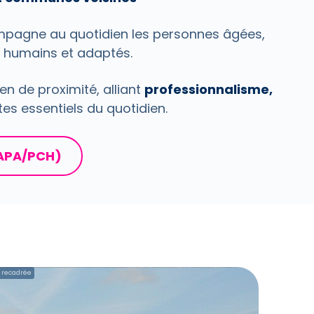
pagne au quotidien les personnes âgées,
 humains et adaptés.
n de proximité, alliant
professionnalisme,
tes essentiels du quotidien.
(APA/PCH)
 recadrée