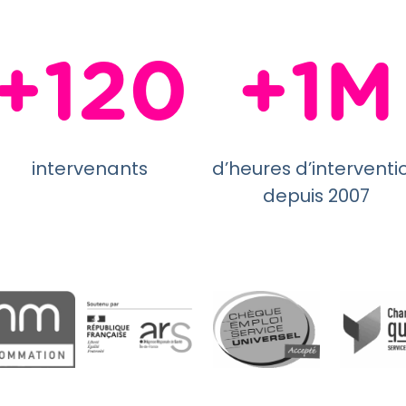
+120
+1M
intervenants
d’heures d’interventi
depuis 2007