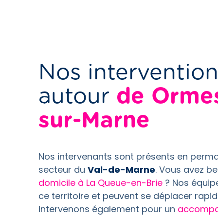
Nos intervention
autour
de Orme
sur-Marne
Nos intervenants sont présents en perm
secteur du
Val-de-Marne
. Vous avez b
domicile à La Queue-en-Brie
? Nos équip
ce territoire et peuvent se déplacer rap
intervenons également pour un
accompa