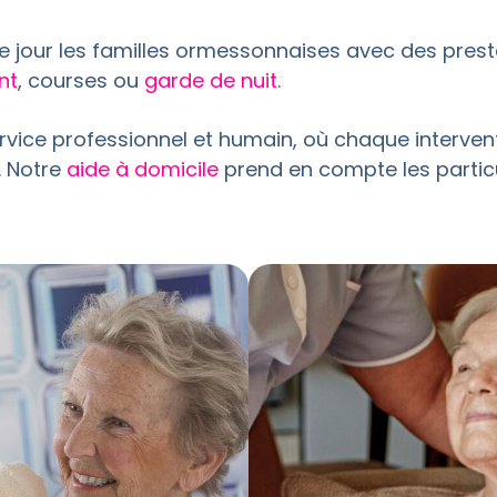
 jour les familles ormessonnaises avec des pres
nt
, courses ou
garde de nuit
.
 service professionnel et humain, où chaque interv
. Notre
aide à domicile
prend en compte les particu