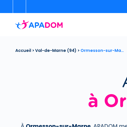
Accueil
>
Val-de-Marne (94)
>
Ormesson-sur-Ma…
à O
À
Ormesson-sur-Marne
, APADOM met