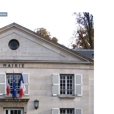
adrée