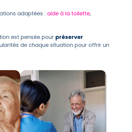
tations adaptées :
aide à la toilette
,
ention est pensée pour
préserver
larités de chaque situation pour offrir un