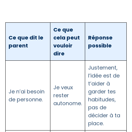
Ce que
Ce que dit le
cela peut
Réponse
parent
vouloir
possible
dire
Justement,
l’idée est de
t’aider à
Je veux
Je n’ai besoin
garder tes
rester
de personne.
habitudes,
autonome.
pas de
décider à ta
place.