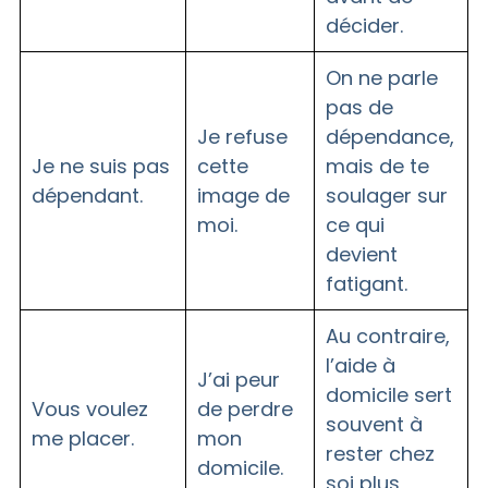
décider.
On ne parle
pas de
Je refuse
dépendance,
Je ne suis pas
cette
mais de te
dépendant.
image de
soulager sur
moi.
ce qui
devient
fatigant.
Au contraire,
l’aide à
J’ai peur
domicile sert
Vous voulez
de perdre
souvent à
me placer.
mon
rester chez
domicile.
soi plus